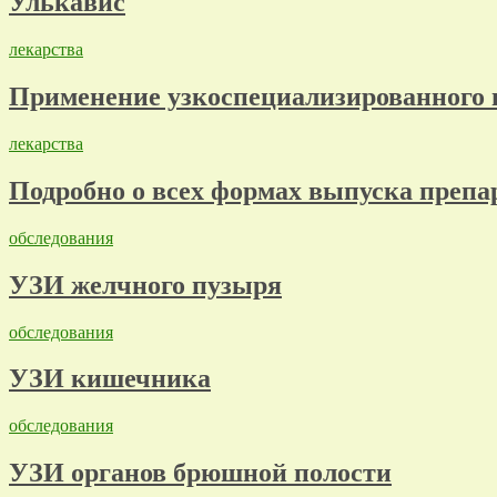
Улькавис
лекарства
Применение узкоспециализированного 
лекарства
Подробно о всех формах выпуска препа
обследования
УЗИ желчного пузыря
обследования
УЗИ кишечника
обследования
УЗИ органов брюшной полости