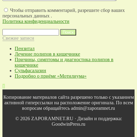
Чтобы отправить комментарий, разрешите сбор ваших
персональных данных .
Политика конфиденциальности
Найти:
Свежие записи
Пензитал
Лечение полипов в кишечнике
Причины, симптомы и диагностика полипов в
кишечнике
Сульфасалазин
Подробно о приёме «Мотилиума»
↑
Копирование материалов сайта разрешено только с указанием
активной гиперссылки на расположение оригинала. По всем
вопросам обращайтесь admin@zaporamnet.ru
© 2026 ZAPORAMNET.RU · Дизайн и поддержка:
GoodwinPress.ru