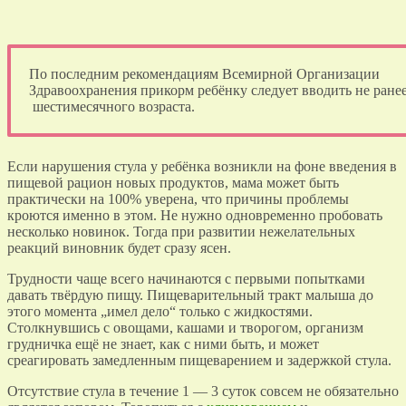
По последним рекомендациям Всемирной Организации
Здравоохранения прикорм ребёнку следует вводить не ране
шестимесячного возраста.
Если нарушения стула у ребёнка возникли на фоне введения в
пищевой рацион новых продуктов, мама может быть
практически на 100% уверена, что причины проблемы
кроются именно в этом. Не нужно одновременно пробовать
несколько новинок. Тогда при развитии нежелательных
реакций виновник будет сразу ясен.
Трудности чаще всего начинаются с первыми попытками
давать твёрдую пищу. Пищеварительный тракт малыша до
этого момента „имел дело“ только с жидкостями.
Столкнувшись с овощами, кашами и творогом, организм
грудничка ещё не знает, как с ними быть, и может
среагировать замедленным пищеварением и задержкой стула.
Отсутствие стула в течение 1 — 3 суток совсем не обязательно