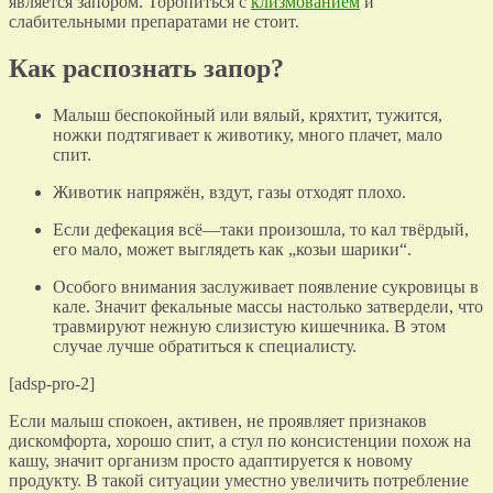
является запором. Торопиться с
клизмованием
и
слабительными препаратами не стоит.
Как распознать запор?
Малыш беспокойный или вялый, кряхтит, тужится,
ножки подтягивает к животику, много плачет, мало
спит.
Животик напряжён, вздут, газы отходят плохо.
Если дефекация всё—таки произошла, то кал твёрдый,
его мало, может выглядеть как „козьи шарики“.
Особого внимания заслуживает появление сукровицы в
кале. Значит фекальные массы настолько затвердели, что
травмируют нежную слизистую кишечника. В этом
случае лучше обратиться к специалисту.
[adsp-pro-2]
Если малыш спокоен, активен, не проявляет признаков
дискомфорта, хорошо спит, а стул по консистенции похож на
кашу, значит организм просто адаптируется к новому
продукту. В такой ситуации уместно увеличить потребление