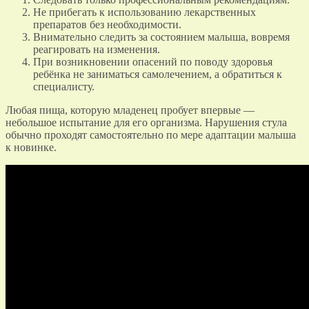
Не прибегать к использованию лекарственных
препаратов без необходимости.
Внимательно следить за состоянием малыша, вовремя
реагировать на изменения.
При возникновении опасений по поводу здоровья
ребёнка не заниматься самолечением, а обратиться к
специалисту.
Любая пища, которую младенец пробует впервые —
небольшое испытание для его организма. Нарушения стула
обычно проходят самостоятельно по мере адаптации малыша
к новинке.