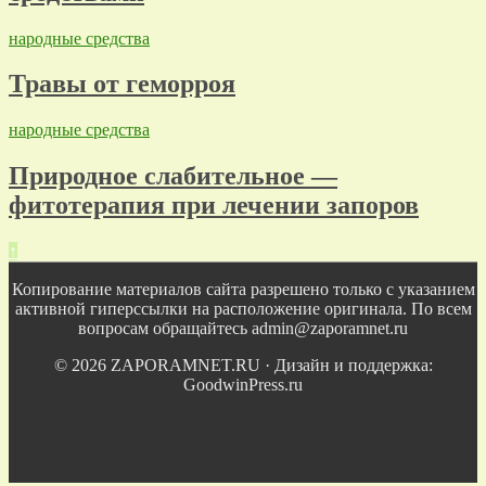
народные средства
Травы от геморроя
народные средства
Природное слабительное —
фитотерапия при лечении запоров
↑
Копирование материалов сайта разрешено только с указанием
активной гиперссылки на расположение оригинала. По всем
вопросам обращайтесь admin@zaporamnet.ru
© 2026 ZAPORAMNET.RU · Дизайн и поддержка:
GoodwinPress.ru