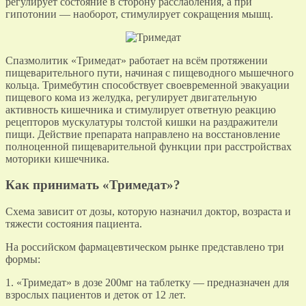
регулирует состояние в сторону расслабления, а при
гипотонии — наоборот, стимулирует сокращения мышц.
Спазмолитик «Тримедат» работает на всём протяжении
пищеварительного пути, начиная с пищеводного мышечного
кольца. Тримебутин способствует своевременной эвакуации
пищевого кома из желудка, регулирует двигательную
активность кишечника и стимулирует ответную реакцию
рецепторов мускулатуры толстой кишки на раздражители
пищи. Действие препарата направлено на восстановление
полноценной пищеварительной функции при расстройствах
моторики кишечника.
Как принимать «Тримедат»?
Схема зависит от дозы, которую назначил доктор, возраста и
тяжести состояния пациента.
На российском фармацевтическом рынке представлено три
формы:
1. «Тримедат» в дозе 200мг на таблетку — предназначен для
взрослых пациентов и деток от 12 лет.