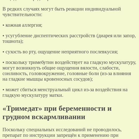
В редких случаях могут быть реакции индивидуальной
чувствительности:
• кожная аллергия;
• усугубление диспептических расстройств (диарея или запор,
тошнота);
• сухость во рту, ощущение неприятного послевкусия;
• поскольку тримебутин воздействует на гладкую мускулатуру,
могут возникнуть общие ощущения вялости, слабости,
сонливость, головокружение, головные боли (из-за влияния
на гладкие мышцы кровеносных сосудов);
• может сбиться менструальный цикл из-за воздействия на
гладкую мускулатуру матки.
«Тримедат» при беременности и
грудном вскармливании
Поскольку специальных исследований не проводилось,
препарат по инструкции запрещён к применению при