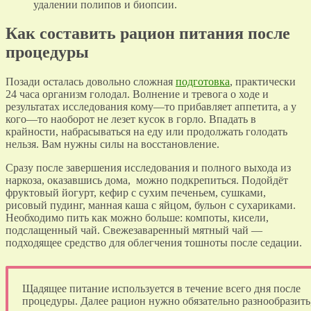
удалении полипов и биопсии.
Как составить рацион питания после
процедуры
Позади осталась довольно сложная
подготовка
, практически
24 часа организм голодал. Волнение и тревога о ходе и
результатах исследования кому—то прибавляет аппетита, а у
кого—то наоборот не лезет кусок в горло. Впадать в
крайности, набрасываться на еду или продолжать голодать
нельзя. Вам нужны силы на восстановление.
Сразу после завершения исследования и полного выхода из
наркоза, оказавшись дома, можно подкрепиться. Подойдёт
фруктовый йогурт, кефир с сухим печеньем, сушками,
рисовый пудинг, манная каша с яйцом, бульон с сухариками.
Необходимо пить как можно больше: компоты, кисели,
подслащенный чай. Свежезаваренный мятный чай —
подходящее средство для облегчения тошноты после седации.
Щадящее питание используется в течение всего дня после
процедуры. Далее рацион нужно обязательно разнообразить