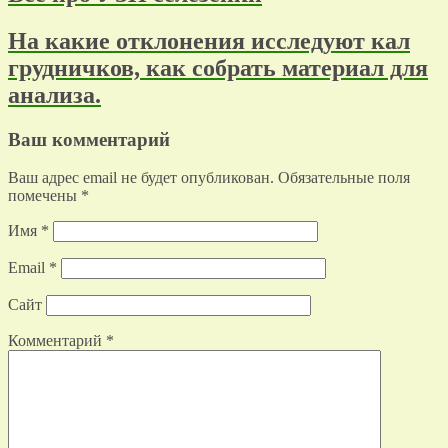
На какие отклонения исследуют кал
грудничков, как собрать материал для
анализа.
Ваш комментарий
Ваш адрес email не будет опубликован.
Обязательные поля
помечены
*
Имя
*
Email
*
Сайт
Комментарий
*