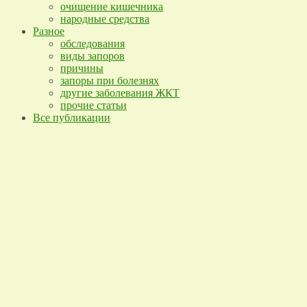
очищение кишечника
народные средства
Разное
обследования
виды запоров
причины
запоры при болезнях
другие заболевания ЖКТ
прочие статьи
Все публикации