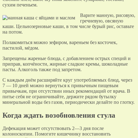
сухим печеньем.
Варите манную, рисовую,
гречневую, овсяную
каши. Цельнозерновые каши, в том числе бурый рис, оставьте
на потом.
Полакомиться можно зефиром, вареньем без косточек,
пастилой, мёдом.
Запрещены жареные блюда, с добавлением острых специй и
приправ, копчёности, жирные сладкие кремы, шоколадные
пасты. Алкоголь также под запретом.
С каждым днём расширяйте круг употребляемых блюд, через
7 — 10 дней можно вернуться к привычным пищевым
привычкам, при отсутствии иных рекомендаций от врача. В
питье себя не ограничивайте, держите рядом бутылку
минеральной воды без газов, периодически делайте по глотку.
Когда ждать возобновления стула
Дефекация может отсутствовать 2—3 дня после
колоноскопии. Помогите кишечнику восстановить