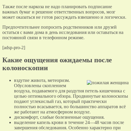
Также после наркоза не надо планировать подписание
важных бумаг и решение ответственных вопросов, мозг
может оказаться не готов рассуждать взвешенно и логически.
Предпочтительнее попросить родственников или друзей
остаться с вами дома в день исследования или оставаться на
постоянной связи в телефонном режиме.
[adsp-pro-2]
Какие ощущения ожидаемы после
колоноскопии
вздутие живота, метеоризм.
Обусловлены скоплением
воздуха, подаваемого для раздутия петель кишечника с
целью оптимального обзора. Продвинутые колоноскопы
подают углекислый газ, который практически
полностью всасывается, но большинство аппаратов всё
же работают на атмосферном воздухе.
дискомфорт, слабые болезненные ощущения.
выделение капель крови в течение 24—48 часов после
завершения обследования. Особенно характерно при