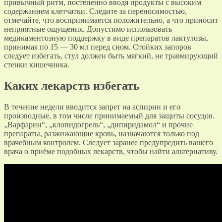
привычный ритм, постепенно вводя продукты с высоким
содержанием клетчатки. Следите за переносимостью,
отмечайте, что воспринимается положительно, а что приносит
неприятные ощущения. Допустимо использовать
медикаментозную поддержку в виде препаратов лактулозы,
принимая по 15 — 30 мл перед сном. Стойких запоров
следует избегать, стул должен быть мягкий, не травмирующий
стенки кишечника.
Каких лекарств избегать
В течение недели вводится запрет на аспирин и его
производные, в том числе принимаемый для защиты сосудов.
„Варфарин“, „клопидогрель“, „дипиридамол“ и прочие
препараты, разжижающие кровь, назначаются только под
врачебным контролем. Следует заранее предупредить вашего
врача о приёме подобных лекарств, чтобы найти альтернативу.