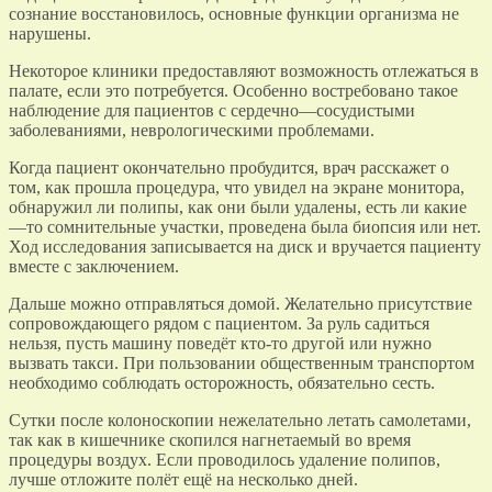
сознание восстановилось, основные функции организма не
нарушены.
Некоторое клиники предоставляют возможность отлежаться в
палате, если это потребуется. Особенно востребовано такое
наблюдение для пациентов с сердечно—сосудистыми
заболеваниями, неврологическими проблемами.
Когда пациент окончательно пробудится, врач расскажет о
том, как прошла процедура, что увидел на экране монитора,
обнаружил ли полипы, как они были удалены, есть ли какие
—то сомнительные участки, проведена была биопсия или нет.
Ход исследования записывается на диск и вручается пациенту
вместе с заключением.
Дальше можно отправляться домой. Желательно присутствие
сопровождающего рядом с пациентом. За руль садиться
нельзя, пусть машину поведёт кто-то другой или нужно
вызвать такси. При пользовании общественным транспортом
необходимо соблюдать осторожность, обязательно сесть.
Сутки после колоноскопии нежелательно летать самолетами,
так как в кишечнике скопился нагнетаемый во время
процедуры воздух. Если проводилось удаление полипов,
лучше отложите полёт ещё на несколько дней.