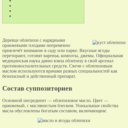
Деревце облепихи с нарядными
оранжевыми плодами непременно
привлечёт внимание в саду или парке. Вкусные ягоды
перетирают, готовят варенья, компоты, джемы. Официальная
медицинская наука давно взяла облепиху в свой арсенал
противовоспалительных средств. Свечи с облепиховым
маслом используются врачами разных специальностей как
безопасный и действенный препарат.
Состав суппозиториев
Основной ингредиент — облепиховое масло. Цвет —
оранжевый, с маслянистым блеском. Уникальные свойства
масла обусловлены богатым составом, включающим: