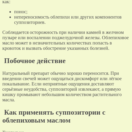
как:
понос;
непереносимость облепихи или других компонентов
суппозиториев.
Соблюдается осторожность при наличии камней в желчном
пузыре или воспалении поджелудочной железы. Облепиховое
масло может в незначительных количествах попасть в
кровоток и вызвать обострение указанных болезней.
Побочное действие
Натуральный препарат обычно хорошо переносится. При
введении свечей может ощущаться дискомфорт или лёгкое
покалывание. Если неприятные ощущения доставляют
серьёзные неудобства, суппозиторий извлекают, а прямую
кишку промывают небольшим количеством растительного
масла.
Как применять суппозитории с
облепиховым маслом