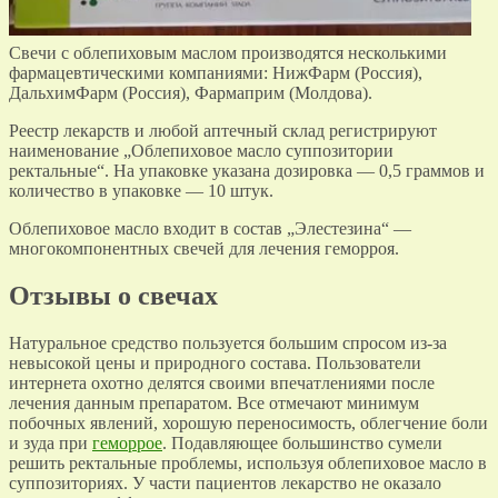
Свечи с облепиховым маслом производятся несколькими
фармацевтическими компаниями: НижФарм (Россия),
ДальхимФарм (Россия), Фармаприм (Молдова).
Реестр лекарств и любой аптечный склад регистрируют
наименование „Облепиховое масло суппозитории
ректальные“. На упаковке указана дозировка — 0,5 граммов и
количество в упаковке — 10 штук.
Облепиховое масло входит в состав „Элестезина“ —
многокомпонентных свечей для лечения геморроя.
Отзывы о свечах
Натуральное средство пользуется большим спросом из-за
невысокой цены и природного состава. Пользователи
интернета охотно делятся своими впечатлениями после
лечения данным препаратом. Все отмечают минимум
побочных явлений, хорошую переносимость, облегчение боли
и зуда при
геморрое
. Подавляющее большинство сумели
решить ректальные проблемы, используя облепиховое масло в
суппозиториях. У части пациентов лекарство не оказало