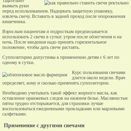
Тщательно
вымыть руки
перед использованием. Надорвать защитную упаковку,
извлечь свечу. Вставить в задний проход после опорожнения
кишечника.
Взрослым пациентам и подросткам предписывается
использовать 2 свечи в сутки: утром после облегчения и на
ночь. После введения надо принять горизонтальное
положение, чтобы дать свече растаять.
Суппозитории допустимы к применению детям с 6 лет по
одному в сутки.
Курс пользования свечами
длится около недели. Врач
определяет, кому и сколько применять суппозитории.
Необходимо учитывать такой эффект жирного масла, как
оставление оранжевых следов на нижнем белье. Маслянистые
пятна трудно отстирывается, для страховки лучше
воспользоваться ежедневными прокладками или марлевыми
салфетками.
Применение с другими свечами