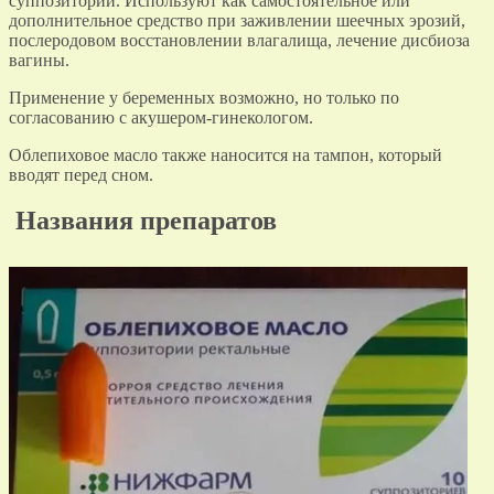
суппозитории. Используют как самостоятельное или
дополнительное средство при заживлении шеечных эрозий,
послеродовом восстановлении влагалища, лечение дисбиоза
вагины.
Применение у беременных возможно, но только по
согласованию с акушером-гинекологом.
Облепиховое масло также наносится на тампон, который
вводят перед сном.
Названия препаратов