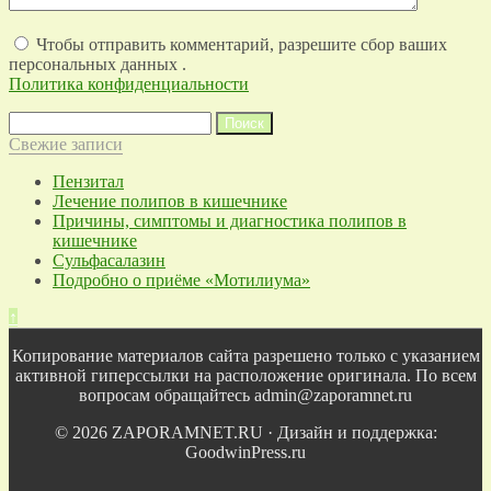
Чтобы отправить комментарий, разрешите сбор ваших
персональных данных .
Политика конфиденциальности
Найти:
Свежие записи
Пензитал
Лечение полипов в кишечнике
Причины, симптомы и диагностика полипов в
кишечнике
Сульфасалазин
Подробно о приёме «Мотилиума»
↑
Копирование материалов сайта разрешено только с указанием
активной гиперссылки на расположение оригинала. По всем
вопросам обращайтесь admin@zaporamnet.ru
© 2026 ZAPORAMNET.RU · Дизайн и поддержка:
GoodwinPress.ru