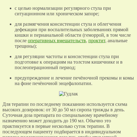
с целью нормализации регулярного стула при
ситуационном или хроническом запоре;
для размягчения консистенции стула и облегчения
дефекации при воспалительных заболеваниях прямой
кишки и перианальной области (геморрой, в том числе
после
оперативных вмешательств
,
проктит
, анальные
трещины);
для регуляции частоты и консистенции стула при
подготовке к операциям на толстом кишечнике и в
послеоперационный период;
предупреждение и лечение печёночной прекомы и комы
на фоне печёночной энцефалопатии.
Для терапии по последнему показанию используется схема
высоких дозировок: от 30 до 50 мл сиропа трижды в день.
Суточная доза препарата по специальному врачебному
назначению может доходить до 190 мл. Обычно это
практикуется в первые несколько суток терапии. В
последующем пациенту подбирается в индивидуальном