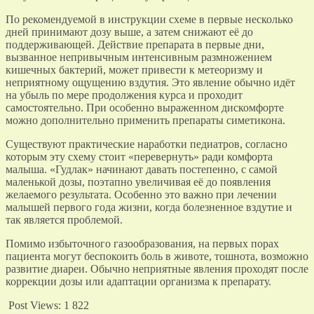
По рекомендуемой в инструкции схеме в первые несколько
дней принимают дозу выше, а затем снижают её до
поддерживающей. Действие препарата в первые дни,
вызванное непривычным интенсивным размножением
кишечных бактерий, может привести к метеоризму и
неприятному ощущению вздутия. Это явление обычно идёт
на убыль по мере продолжения курса и проходит
самостоятельно. При особенно выраженном дискомфорте
можно дополнительно применить препараты симетикона.
Существуют практические наработки педиатров, согласно
которым эту схему стоит «перевернуть» ради комфорта
малыша. «Гудлак» начинают давать постепенно, с самой
маленькой дозы, поэтапно увеличивая её до появления
желаемого результата. Особенно это важно при лечении
малышей первого года жизни, когда болезненное вздутие и
так является проблемой.
Помимо избыточного газообразования, на первых порах
пациента могут беспокоить боль в животе, тошнота, возможно
развитие диареи. Обычно неприятные явления проходят после
коррекции дозы или адаптации организма к препарату.
Post Views:
1 822