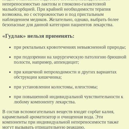
непереносимостью лактозы и глюкозно-галактозной
мальабсорбцией. При крайней необходимости терапия
возможна, но с осторожностью и под пристальным
наблюдением медиков. Желательно, однако, выбрать более
безопасные для данной категории пациентов лекарства.
«Гудлак» нельзя применять:
при ректальных кровотечениях невыясненной природы;
при подозрении на хирургическую патологию брюшной
полости, например, аппендицит;
при кишечной непроходимости и других вариантах
обструкции кишечника;
при установлении колостомы, илеостомы;
при повышенной индивидуальной чувствительности к
любому компоненту лекарства.
В состав вспомогательных веществ входят сорбат калия,
карамельный ароматизатор и очищенная вода. Эти
компоненты при индивидуальной непереносимости также
могут вызывать отрицательную реакцию.