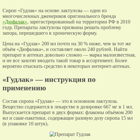
Сироп «Гудлак» на основе лактулозы — один из
многочисленных дженериков оригинального бренда
«Дюфалак»
, зарегистрированный на территории РФ в 2010
году. Препараты лактулозы призваны решать проблему
запора, перешедшего в хроническую форму.
Цена на «Гудлак» 200 мл почти на 30 % ниже, чем за тот же
объём «Дюфалака», и составляет около 240 рублей. Найти
препарат в аптеках довольно сложно — марка малоизвестная,
и не все захотят вводить такой товар в ассортимент. Более
вероятно отыскать средство в некоторых интернет-аптеках.
«Гудлак» — инструкция по
применению
Состав сиропа «Гудлак» — это в основном лактулоза.
Вещество содержится в лекарстве в дозировке 667 мг в 1 мл.
Выпускается препарат в двух формах: флаконы объёмом 200
мл и саше-пакетики, содержащие разовую дозу сиропа 15 мл
(в упаковке 10 штук).